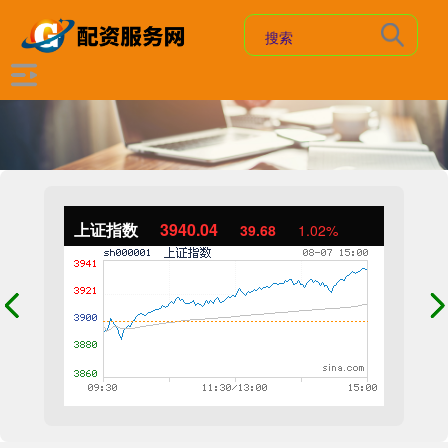
上证指数
3940.04
39.68
1.02%