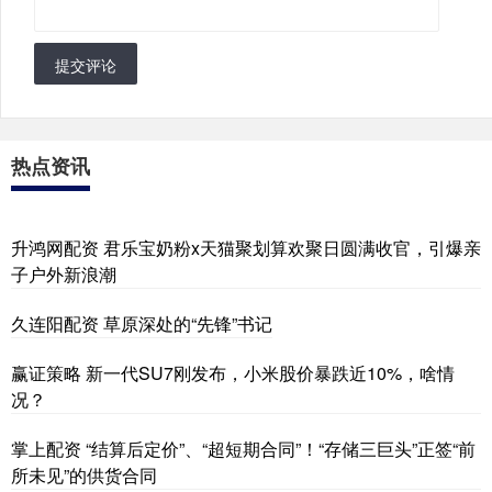
提交评论
热点资讯
升鸿网配资 君乐宝奶粉x天猫聚划算欢聚日圆满收官，引爆亲
子户外新浪潮
久连阳配资 草原深处的“先锋”书记
赢证策略 新一代SU7刚发布，小米股价暴跌近10%，啥情
况？
掌上配资 “结算后定价”、“超短期合同”！“存储三巨头”正签“前
所未见”的供货合同