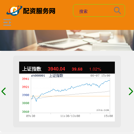
上证指数
3940.04
39.68
1.02%