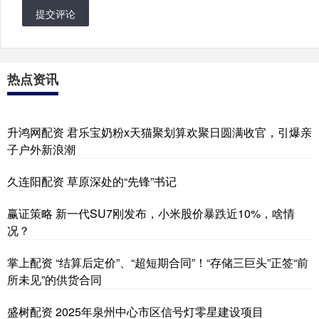
提交评论
热点资讯
升鸿网配资 君乐宝奶粉x天猫聚划算欢聚日圆满收官，引爆亲
子户外新浪潮
久连阳配资 草原深处的“先锋”书记
赢证策略 新一代SU7刚发布，小米股价暴跌近10%，啥情
况？
掌上配资 “结算后定价”、“超短期合同”！“存储三巨头”正签“前
所未见”的供货合同
盛树配资 2025年泉州中心市区信号灯零星建设项目