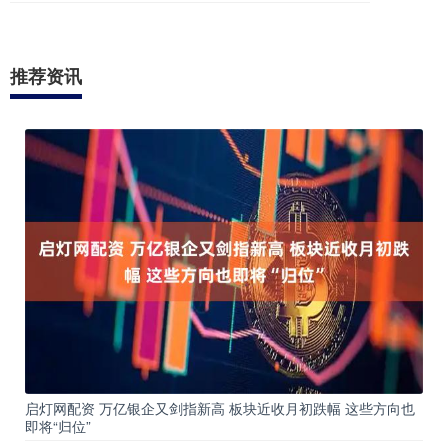
推荐资讯
启灯网配资 万亿银企又剑指新高 板块近收月初跌幅 这些方向也
即将“归位”