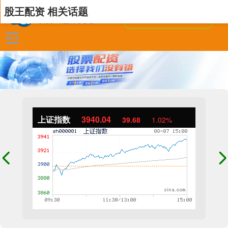
股王配资 相关话题
上证指数
3940.04
39.68
1.02%