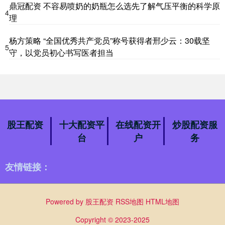
鼎冠配资 不容易喷奶的奶瓶怎么选先了解气压平衡的科学原
4
理
杨方策略 “全国优秀共产党员”称号获得者邢少云：30载坚
5
守，以党员初心书写医者担当
股王配资
十大配资平
在线配资开
炒股配资服
台
户
务
友情链接：
Powered by
股王配资
RSS地图
HTML地图
Copyright
© 2023-2025