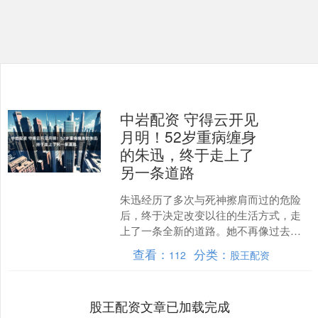
中岩配资 守得云开见
月明！52岁重病缠身
的朱迅，终于走上了
另一条道路
朱迅经历了多次与死神擦肩而过的危险
后，终于决定改变以往的生活方式，走
上了一条全新的道路。她不再像过去那
样沉浸于忧郁和困顿之中，而是勇敢地
查看：
分类：
112
股王配资
拥抱生活，觉得既然上天给....
股王配资文章已加载完成