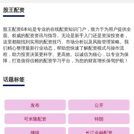
股王配资
股王配资6本站是专业的在线配资知识门户，致力于为用户提供全
面、权威的配资资讯与指导。无论是新手入门还是资深投资者，
这里都能找到实用的配资技巧、市场分析以及风险管理策略。我
们精心整理最新行业动态，帮助您快速了解配资模式与操作流
程，助力投资决策更科学、更高效。以诚信为核心，以专业为保
障，打造值得信赖的配资学习平台，为您的财富增长保驾护航！
话题标签
发布
公开
可米隆配资
特朗
继续
长江金融配资