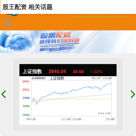
股王配资 相关话题
上证指数
3940.04
39.68
1.02%