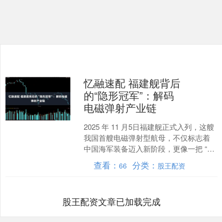
忆融速配 福建舰背后
的“隐形冠军”：解码
电磁弹射产业链
2025 年 11 月5日福建舰正式入列，这艘
我国首艘电磁弹射型航母，不仅标志着
中国海军装备迈入新阶段，更像一把 “钥
匙”，打开了背后一条涵盖核心技术、部
查看：
分类：
66
股王配资
件制造....
股王配资文章已加载完成