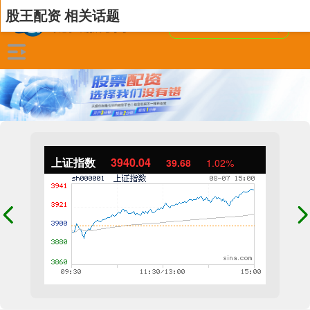
股王配资 相关话题
上证指数
3940.04
39.68
1.02%