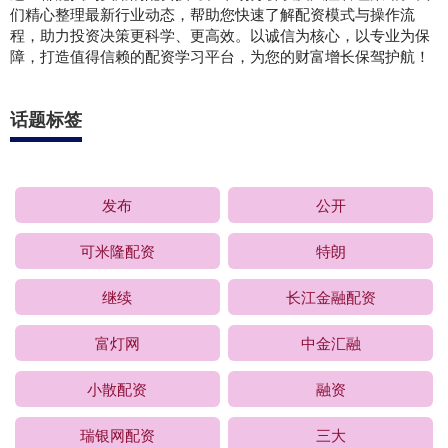
们精心整理最新行业动态，帮助您快速了解配资模式与操作流
程，助力投资决策更科学、更高效。以诚信为核心，以专业为保
障，打造值得信赖的配资学习平台，为您的财富增长保驾护航！
话题标签
发布
公开
可米隆配资
特朗
继续
长江金融配资
富灯网
中金汇融
小散配资
融资
瑞银网配资
三大