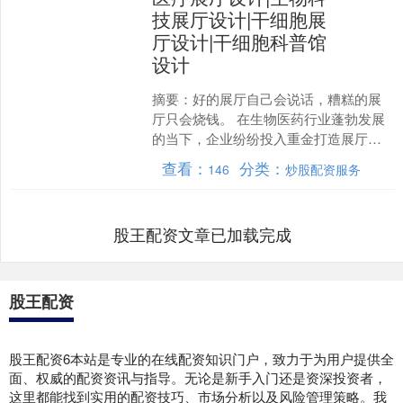
技展厅设计|干细胞展
厅设计|干细胞科普馆
设计
摘要：好的展厅自己会说话，糟糕的展
厅只会烧钱。 在生物医药行业蓬勃发展
的当下，企业纷纷投入重金打造展厅，
试图展示科研实力。然而，不少企业陷
查看：
分类：
146
炒股配资服务
入“花费数百万，效果却....
股王配资文章已加载完成
股王配资
股王配资6本站是专业的在线配资知识门户，致力于为用户提供全
面、权威的配资资讯与指导。无论是新手入门还是资深投资者，
这里都能找到实用的配资技巧、市场分析以及风险管理策略。我