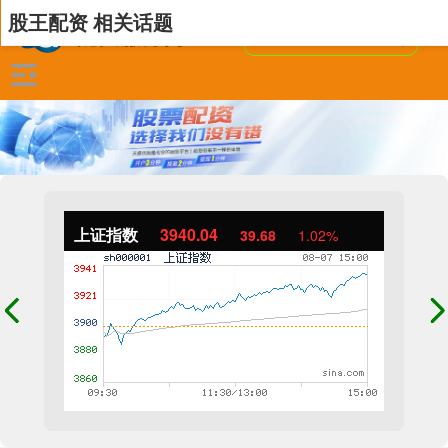
股王配资 相关话题
上证指数
3940.04
39.68
1.02%