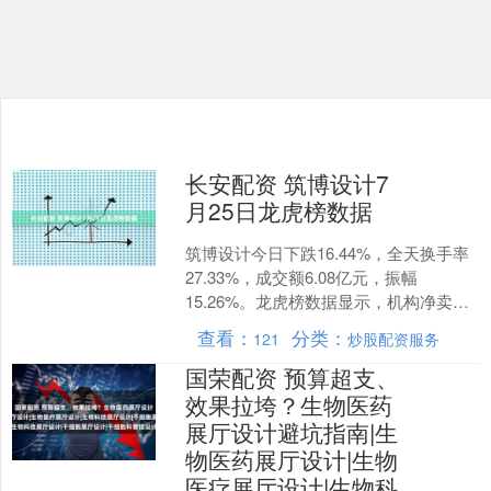
长安配资 筑博设计7
月25日龙虎榜数据
筑博设计今日下跌16.44%，全天换手率
27.33%，成交额6.08亿元，振幅
15.26%。龙虎榜数据显示，机构净卖出
657.84万元，营业部席位合计净卖出
查看：
分类：
121
炒股配资服务
44....
国荣配资 预算超支、
效果拉垮？生物医药
展厅设计避坑指南|生
物医药展厅设计|生物
医疗展厅设计|生物科