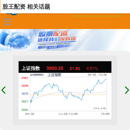
股王配资 相关话题
上证指数
3900.35
21.92
0.57%