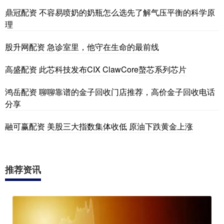
鼎冠配资 不容易喷奶的奶瓶怎么选先了解气压平衡的科学原
理
股升网配资 急诊室里，他守在生命的最前线
高盛配资 此芯科技发布CIX ClawCore螯芯系列芯片
鸿岳配资 聊聊靠谱的金子回收门店推荐，高价金子回收电话
分享
融可赢配资 美股三大指数集体收低 原油下跌黄金上涨
推荐资讯