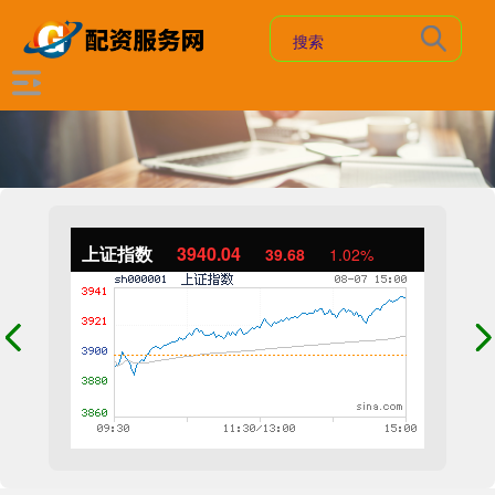
上证指数
3940.04
39.68
1.02%