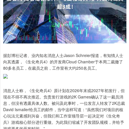
据彭博社记者、业内知名消息人士Jason Schreier报道，有知情人士
向其透露，《生化奇兵4》的开发商Cloud Chamber于本周二裁撤了
80多名员工，在裁员之前，工作室有大约250名员工。
消息人士称，《生化奇兵4》原计划在2026年末或2027年初发行，但
现在不得不再次推迟。负责发行游戏的2K Games确认了这一裁员消
息，但没有透露具体人数。被问及此事时，一位发言人转发了2K总裁
David Ismailer给员工的邮件，当中这样写道：“虽然我们对项目的核
心玩法元素感到兴奋，但我们和工作室领导层一起决定对《生化奇
兵》游戏核心部分进行重做。为此我们缩减了开发团队规模，并给予
游戏更多的开发时间。”