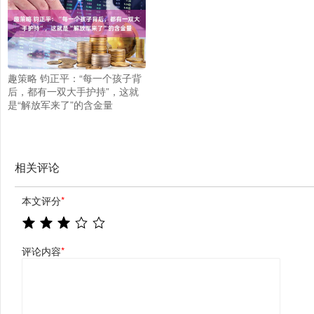
趣策略 钧正平：“每一个孩子背
后，都有一双大手护持”，这就
是“解放军来了”的含金量
相关评论
本文评分
*
评论内容
*