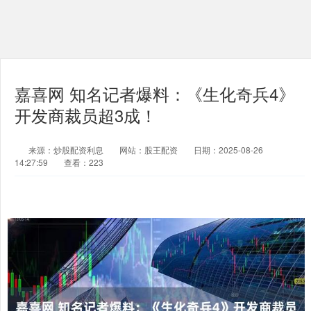
嘉喜网 知名记者爆料：《生化奇兵4》
开发商裁员超3成！
来源：炒股配资利息
网站：股王配资
日期：2025-08-26
14:27:59
查看：223