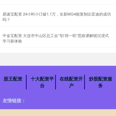
易速宝配资 24小时小订破1.1万，全新MG4能复制比亚迪的成功
吗？
中金宝配资 大连市中山区总工会“‘职’得一听”思政课解锁沉浸式
学习新体验
股王配资
十大配资平
在线配资开
炒股配资服
台
户
务
友情链接：