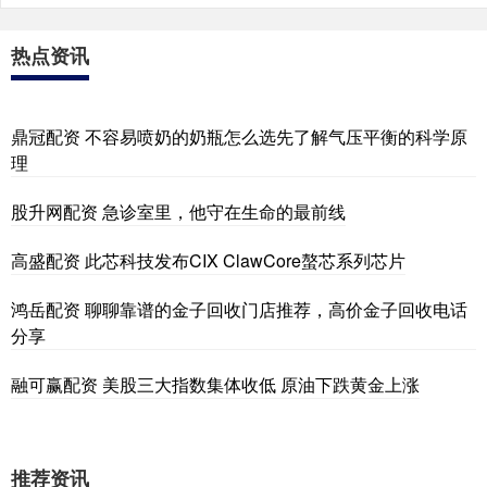
热点资讯
鼎冠配资 不容易喷奶的奶瓶怎么选先了解气压平衡的科学原
理
股升网配资 急诊室里，他守在生命的最前线
高盛配资 此芯科技发布CIX ClawCore螯芯系列芯片
鸿岳配资 聊聊靠谱的金子回收门店推荐，高价金子回收电话
分享
融可赢配资 美股三大指数集体收低 原油下跌黄金上涨
推荐资讯