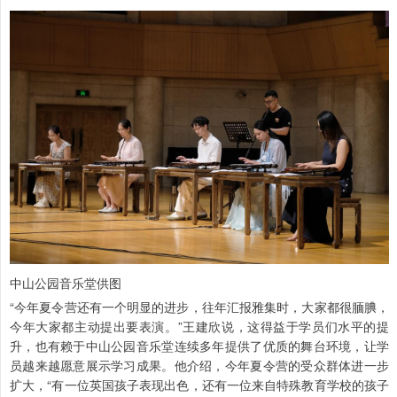
中山公园音乐堂供图
“今年夏令营还有一个明显的进步，往年汇报雅集时，大家都很腼腆，
今年大家都主动提出要表演。”王建欣说，这得益于学员们水平的提
升，也有赖于中山公园音乐堂连续多年提供了优质的舞台环境，让学
员越来越愿意展示学习成果。他介绍，今年夏令营的受众群体进一步
扩大，“有一位英国孩子表现出色，还有一位来自特殊教育学校的孩子