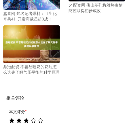
51配资网 佛山基孔肯雅热疫情
防控取得初步成效
嘉喜网 知名记者爆料：《生化
奇兵4》开发商裁员超3成！
鼎冠配资 不容易喷奶的奶瓶怎
么选先了解气压平衡的科学原理
相关评论
本文评分
*