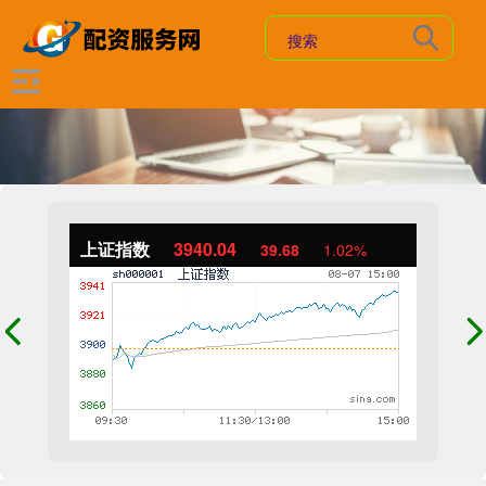
上证指数
3940.04
39.68
1.02%